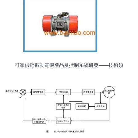
可靠供應振動電機產品及控制系統研發——技術領
先的源頭供應商