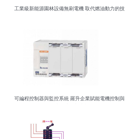
工業級新能源園林設備無刷電機 取代燃油動力的技
術關鍵與軟件控制革新
可編程控制器與監控系統 羅升企業賦能電機控制與
行業供應鏈新生態