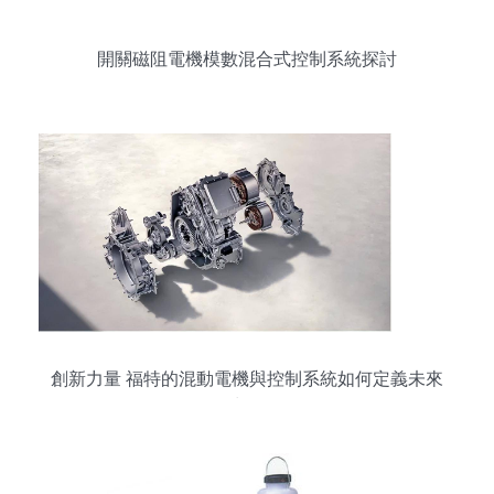
開關磁阻電機模數混合式控制系統探討
創新力量 福特的混動電機與控制系統如何定義未來
出行