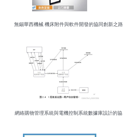
無錫華西機械 機床附件與軟件開發的協同創新之路
網絡購物管理系統與電機控制系統數據庫設計的協
同框架