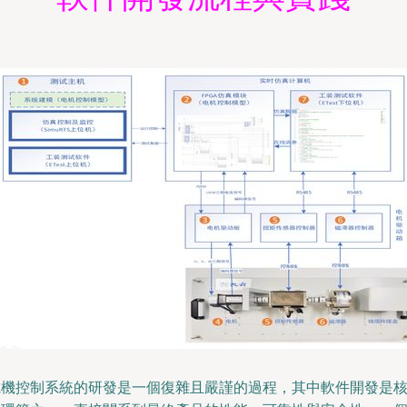
電機控制系統的研發是一個復雜且嚴謹的過程，其中軟件開發是